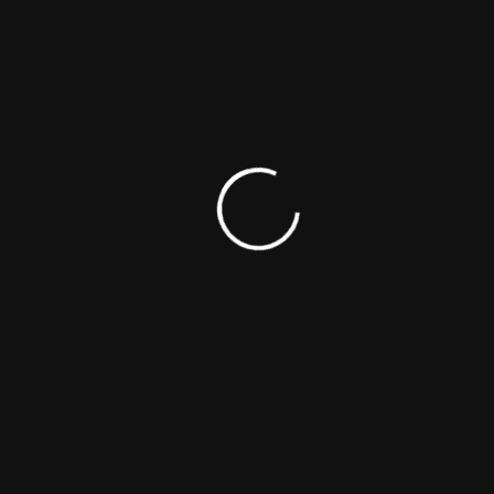
AS
CONÓCENOS
Nuestro equipo
operativa