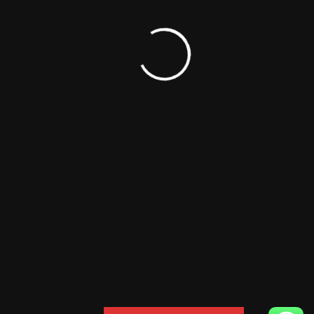
Sistemas Microinformáticos y Redes
Demandada
Innovadora
Práctica